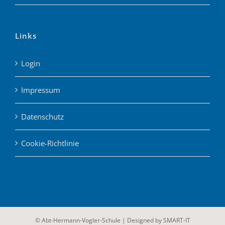
Links
Login
Impressum
Datenschutz
Cookie-Richtlinie
© Abt-Hermann-Vogler-Schule | Designed by
SMART-IT