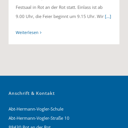
Festsaal in Rot an der Rot statt. Einlass ist ab
9.00 Uhr, die Feier beginnt um 9.15 Uhr. Wir
[...]
Weiterlesen
Anschrift & Kontakt
Abt-Hermann-Vogler-Schule
Abt-Hermann-Vogler-Straße 10
88430 Rot an der Rot