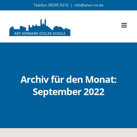
Zum
Telefon: 08395 9210
|
info@ahvs-rot.de
Inhalt
springen
Archiv für den Monat:
September 2022