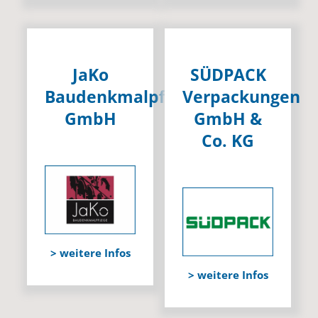
JaKo
SÜDPACK
Baudenkmalpflege
Verpackungen
GmbH
GmbH &
Co. KG
> weitere Infos
> weitere Infos