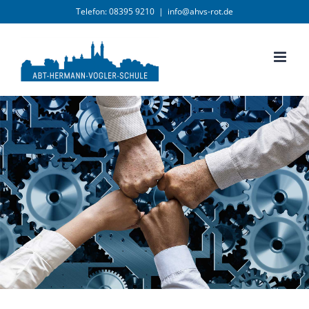
Zum
Telefon: 08395 9210
|
info@ahvs-rot.de
Inhalt
springen