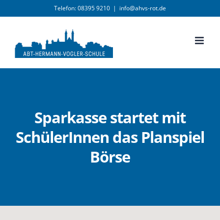
Zum
Telefon: 08395 9210
|
info@ahvs-rot.de
Inhalt
springen
Sparkasse startet mit
SchülerInnen das Planspiel
Börse