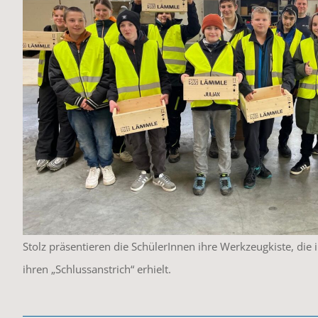
Stolz präsentieren die SchülerInnen ihre Werkzeugkiste, di
ihren „Schlussanstrich“ erhielt.