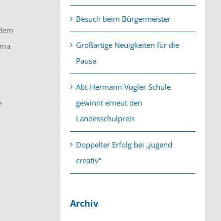
Besuch beim Bürgermeister
 dem
Großartige Neuigkeiten für die
rma
Pause
o
Abt-Hermann-Vogler-Schule
gewinnt erneut den
e
Landesschulpreis
Doppelter Erfolg bei „jugend
creativ“
Archiv