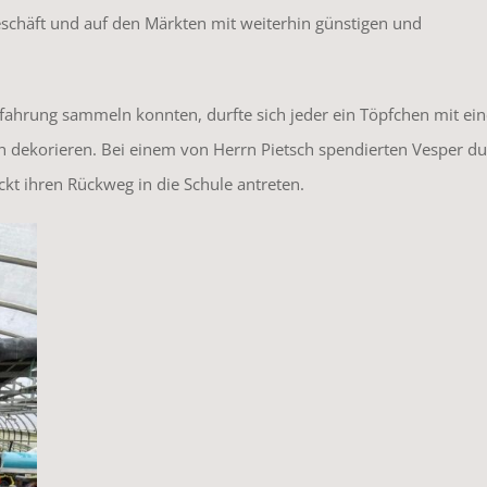
chäft und auf den Märkten mit weiterhin günstigen und
rfahrung sammeln konnten, durfte sich jeder ein Töpfchen mit ei
h dekorieren. Bei einem von Herrn Pietsch spendierten Vesper du
ckt ihren Rückweg in die Schule antreten.