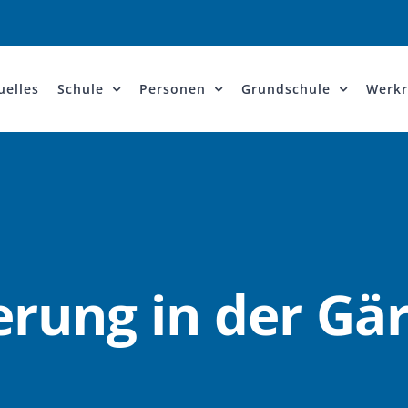
uelles
Schule
Personen
Grundschule
Werkr
erung in der Gär