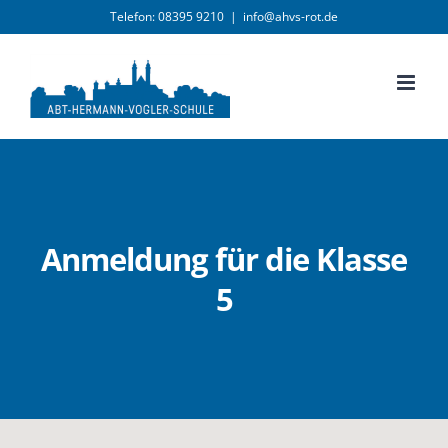
Zum
Telefon: 08395 9210
|
info@ahvs-rot.de
Inhalt
springen
Anmeldung für die Klasse
5