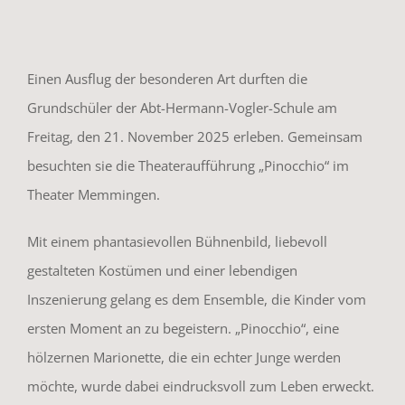
Einen Ausflug der besonderen Art durften die
Grundschüler der Abt-Hermann-Vogler-Schule am
Freitag, den 21. November 2025 erleben. Gemeinsam
besuchten sie die Theateraufführung „Pinocchio“ im
Theater Memmingen.
Mit einem phantasievollen Bühnenbild, liebevoll
gestalteten Kostümen und einer lebendigen
Inszenierung gelang es dem Ensemble, die Kinder vom
ersten Moment an zu begeistern. „Pinocchio“, eine
hölzernen Marionette, die ein echter Junge werden
möchte, wurde dabei eindrucksvoll zum Leben erweckt.