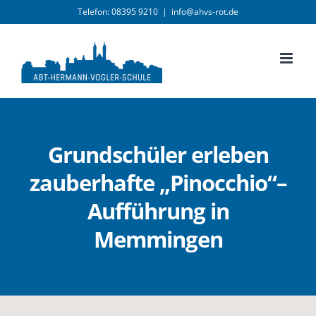
Zum
Telefon: 08395 9210
|
info@ahvs-rot.de
Inhalt
springen
Grundschüler erleben
zauberhafte „Pinocchio“–
Aufführung in
Memmingen