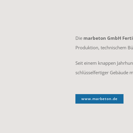
Die
marbeton GmbH Ferti
Produktion, technischem Bü
Seit einem knappen Jahrhund
schlüsselfertiger Gebäude 
www.marbeton.de